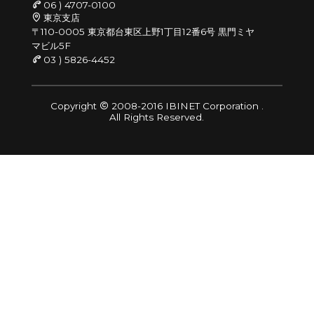
06 ) 4707-0100
東京支店
〒110-0005 東京都台東区上野1丁目12番6号 黒門ミヤ
マビル5F
03 ) 5826-4452
Copyright
2008-2016 IBINET Corporation .
All Rights Reserved.