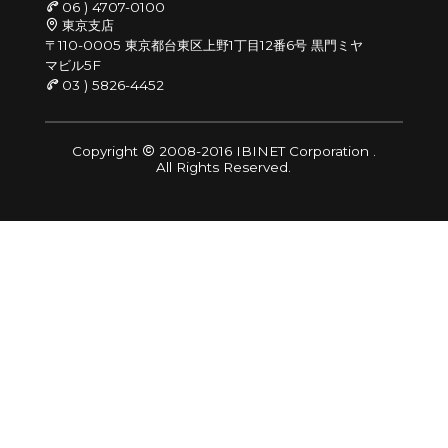
06 ) 4707-0100
東京支店
〒110-0005 東京都台東区上野1丁目12番6号 黒門ミヤ
マビル5F
03 ) 5826-4452
Copyright
2008-2016 IBINET Corporation .
All Rights Reserved.