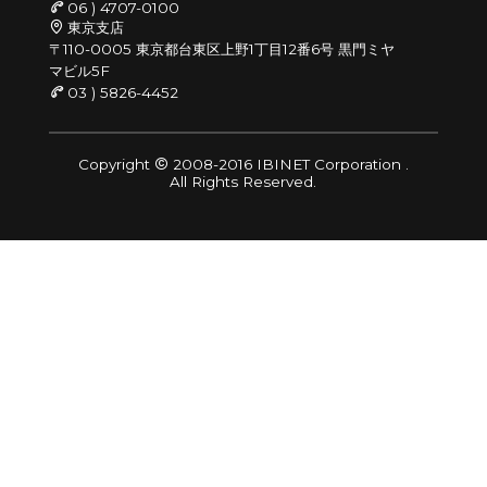
06 ) 4707-0100
東京支店
〒110-0005 東京都台東区上野1丁目12番6号 黒門ミヤ
マビル5F
03 ) 5826-4452
Copyright
2008-2016 IBINET Corporation .
All Rights Reserved.