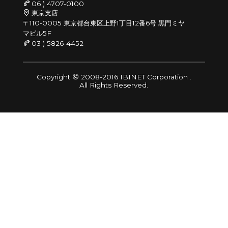
06 ) 4707-0100
東京支店
〒110-0005 東京都台東区上野1丁目12番6号 黒門ミヤ
マビル5F
03 ) 5826-4452
Copyright
2008-2016 IBINET Corporation .
All Rights Reserved.