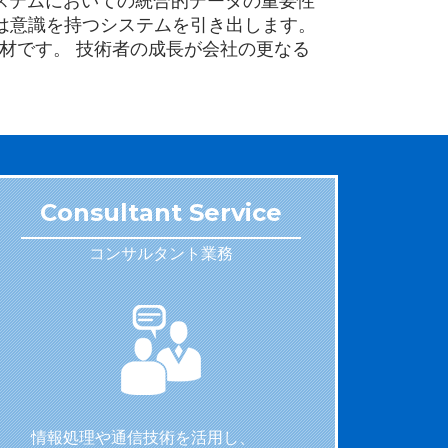
務システムにおいての統合的データの重要性
は意識を持つシステムを引き出します。
材です。 技術者の成長が会社の更なる
。
Consultant Service
コンサルタント業務
情報処理や通信技術を活用し、