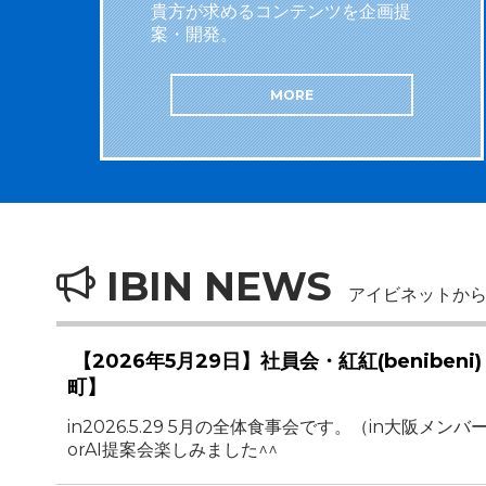
貴方が求めるコンテンツを企画提
案・開発。
MORE
IBIN NEWS
アイビネットか
【2026年5月29日】社員会・紅紅(beniben
町】
in2026.5.29 5月の全体食事会です。（in大阪メン
orAI提案会楽しみました^^