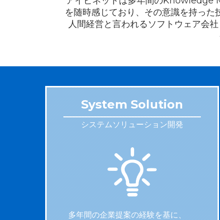
アイビネットは多年間のKnowledg
を随時感じており、その意識を持った
人間経営と言われるソフトウェア会社
System Solution
システムソリューション開発
多年間の企業提案の経験を基に、