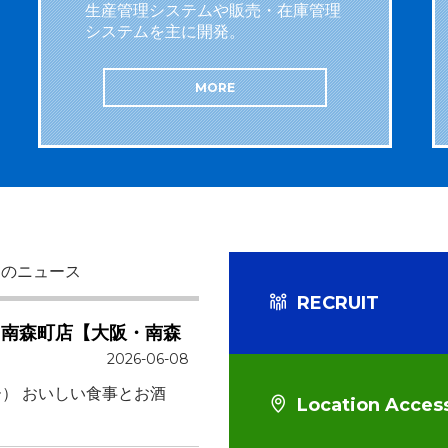
生産管理システムや販売・在庫管理
システムを主に開発。
MORE
らのニュース
RECRUIT
i) 南森町店【大阪・南森
2026-06-08
バー） おいしい食事とお酒
Location Acces