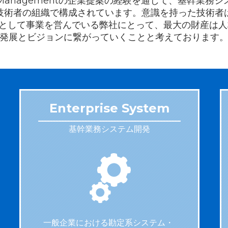
e Managementの企業提案の経験を通じて、基幹業
技術者の組織で構成されています。意識を持った技術者
として事業を営んでいる弊社にとって、最大の財産は人
発展とビジョンに繋がっていくことと考えております
Enterprise System
基幹業務システム開発
一般企業における勘定系システム・