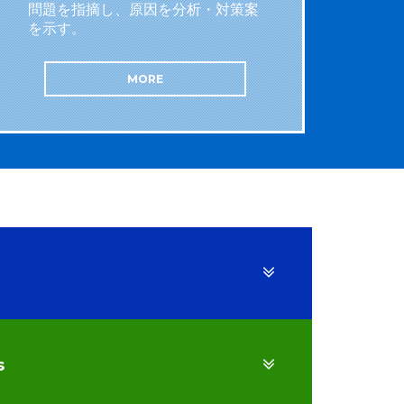
問題を指摘し、原因を分析・対策案
を示す。
MORE
s