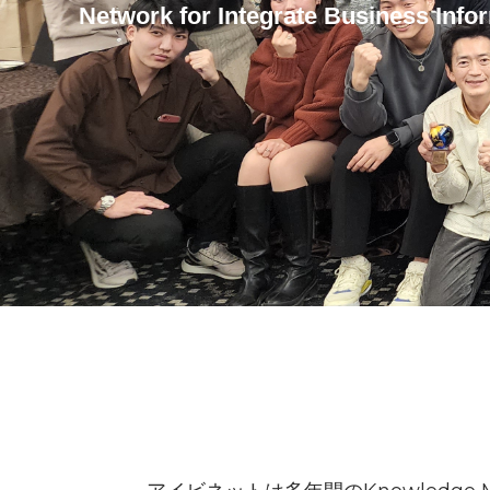
Network for Integrate Business In