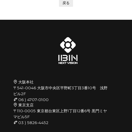
戻る
大阪本社
〒541-0046 大阪市中央区平野町3丁目3番10号 浅野
ビル2F
06 ) 4707-0100
東京支店
〒110-0005 東京都台東区上野1丁目12番6号 黒門ミヤ
マビル5F
03 ) 5826-4452