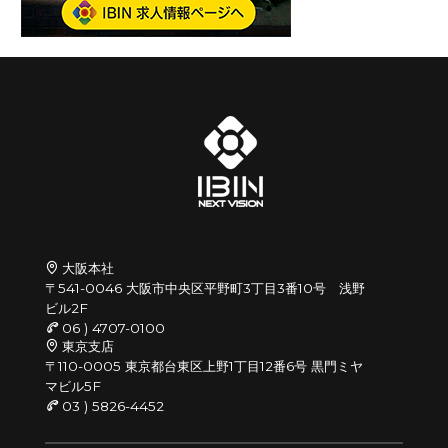
大阪本社
〒541-0046 大阪市中央区平野町3丁目3番10号 浅野
ビル2F
06 ) 4707-0100
東京支店
〒110-0005 東京都台東区上野1丁目12番6号 黒門ミヤ
マビル5F
03 ) 5826-4452