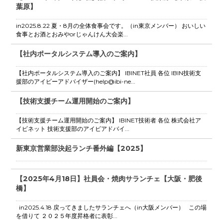
葉原】
in2025.8.22 夏・8月の全体食事会です。（in東京メンバー） おいしい
食事とお酒とおみやorじゃんけん大会楽...
【社内ポータルシステム導入のご案内】
【社内ポータルシステム導入のご案内】 IBINET社員 各位 IBIN技術支
援部のアイビーアドバイザー(help@ibi-ne...
【技術支援チーム運用開始のご案内】
【技術支援チーム運用開始のご案内】 IBINET技術者 各位 株式会社ア
イビネット 技術支援部のアイビアドバイ...
新東京営業部決起ランチ番外編【2025】
【2025年4月18日】社員会・焼肉サランチェ【大阪・肥後
橋】
in2025.4.18 戻ってきましたサランチェへ（in大阪メンバー） この場
を借りて ２０２５年度昇格者に表彰...