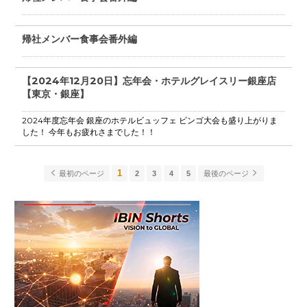
帰社メンバー食事会番外編
【2024年12月20日】忘年会・ホテルグレイスリー銀座店
【東京・銀座】
2024年度忘年会 銀座のホテルビュッフェ ビンゴ大会も盛り上がりま
した！ 今年もお疲れさまでした！！
1
最初のページ
2
3
4
5
最後のページ