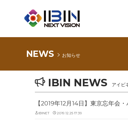
NEWS
お知らせ
IBIN NEWS
アイビ
【2019年12月14日】東京忘年
IBINET
2019.12.25 17:39