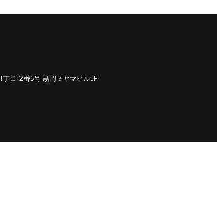
野1丁目12番6号 黒門ミヤマビル5F