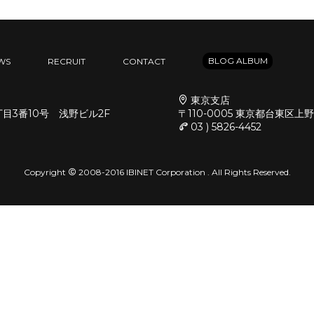
BLOG ALBUM
WS
RECRUIT
CONTACT
東京支店
丁目3番10号 浅野ビル2F
〒110-0005 東京都台東区上
03 ) 5826-4452
Copyright
2008-2016 IBINET Corporation . All Rights Reserved.