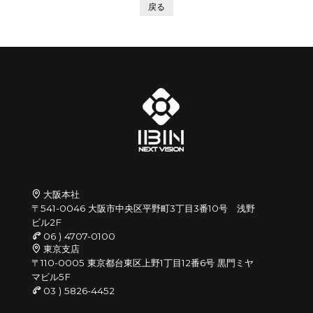
戻る
大阪本社
〒541-0046 大阪市中央区平野町3丁目3番10号 浅野
ビル2F
06 ) 4707-0100
東京支店
〒110-0005 東京都台東区上野1丁目12番6号 黒門ミヤ
マビル5F
03 ) 5826-4452