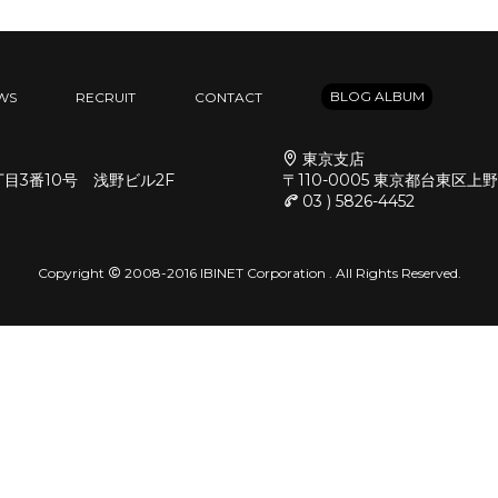
BLOG ALBUM
WS
RECRUIT
CONTACT
東京支店
丁目3番10号 浅野ビル2F
〒110-0005 東京都台東区上
03 ) 5826-4452
Copyright
2008-2016 IBINET Corporation . All Rights Reserved.