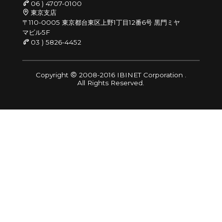
06 ) 4707-0100
東京支店
〒110-0005 東京都台東区上野1丁目12番6号 黒門ミヤ
マビル5F
03 ) 5826-4452
Copyright
2008-2016 IBINET Corporation .
All Rights Reserved.