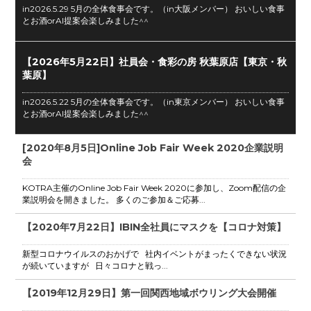
in2026.5.29 5月の全体食事会です。（in大阪メンバー） おいしい食事
とお酒orAI提案会楽しみました^^
【2026年5月22日】社員会・食彩の房 秋葉原店【東京・秋
葉原】
in2026.5.22 5月の全体食事会です。（in東京メンバー） おいしい食事
とお酒orAI提案会楽しみました^^
[2020年8月5日]Online Job Fair Week 2020企業説明
会
KOTRA主催のOnline Job Fair Week 2020に参加し、Zoom配信の企
業説明会を開きました。 多くのご参加＆ご応募...
【2020年7月22日】IBIN全社員にマスクを【コロナ対策】
新型コロナウイルスのおかげで 社内イベントがまったくできない状況
が続いていますが 日々コロナと戦っ...
【2019年12月29日】第一回関西地域ボウリング大会開催