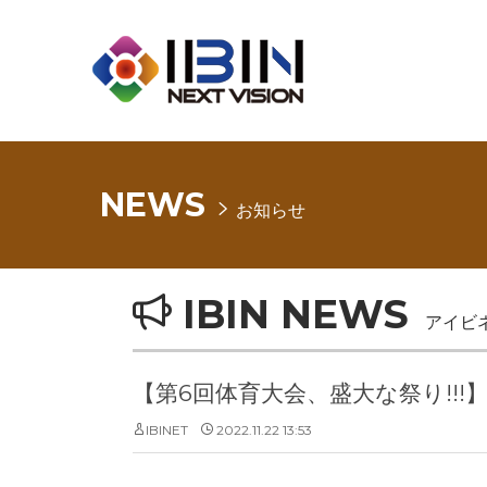
NEWS
お知らせ
IBIN NEWS
アイビ
【第6回体育大会、盛大な祭り!!!
IBINET
2022.11.22 13:53