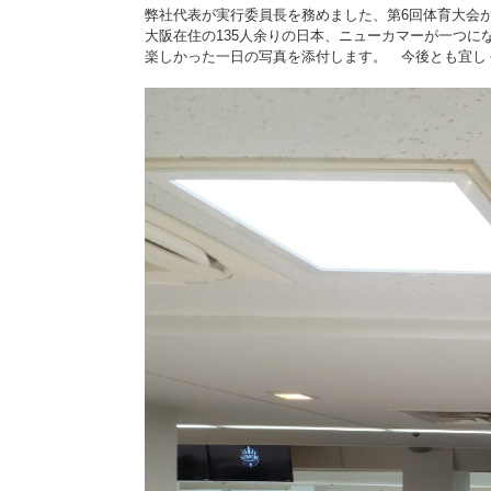
弊社代表が実行委員長を務めました、第6回体育大会
大阪在住の135人余りの日本、ニューカマーが一つに
楽しかった一日の写真を添付します。 今後とも宜し