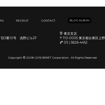
BLOG ALBUM
WS
RECRUIT
CONTACT
東京支店
丁目3番10号 浅野ビル2F
〒110-0005 東京都台東区上
03 ) 5826-4452
Copyright
2008-2016 IBINET Corporation . All Rights Reserved.