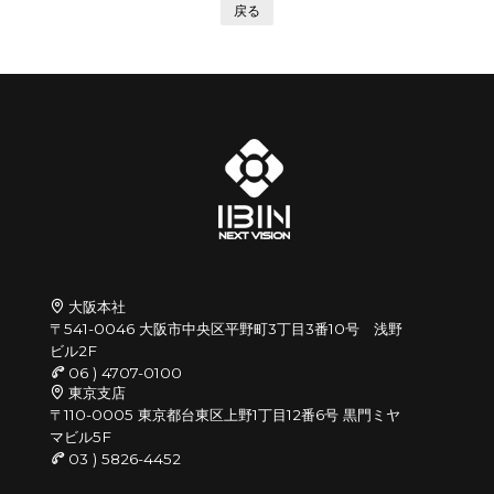
戻る
大阪本社
〒541-0046 大阪市中央区平野町3丁目3番10号 浅野
ビル2F
06 ) 4707-0100
東京支店
〒110-0005 東京都台東区上野1丁目12番6号 黒門ミヤ
マビル5F
03 ) 5826-4452