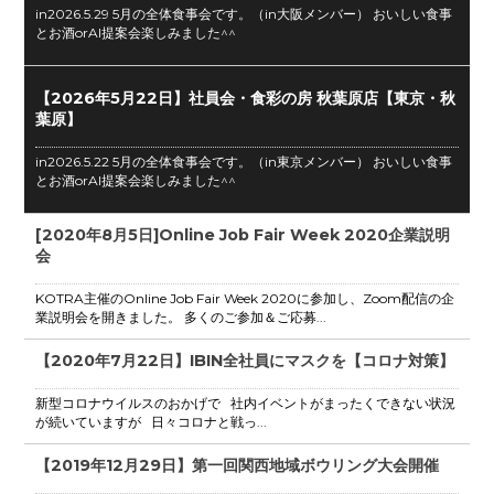
in2026.5.29 5月の全体食事会です。（in大阪メンバー） おいしい食事
とお酒orAI提案会楽しみました^^
【2026年5月22日】社員会・食彩の房 秋葉原店【東京・秋
葉原】
in2026.5.22 5月の全体食事会です。（in東京メンバー） おいしい食事
とお酒orAI提案会楽しみました^^
[2020年8月5日]Online Job Fair Week 2020企業説明
会
KOTRA主催のOnline Job Fair Week 2020に参加し、Zoom配信の企
業説明会を開きました。 多くのご参加＆ご応募...
【2020年7月22日】IBIN全社員にマスクを【コロナ対策】
新型コロナウイルスのおかげで 社内イベントがまったくできない状況
が続いていますが 日々コロナと戦っ...
【2019年12月29日】第一回関西地域ボウリング大会開催