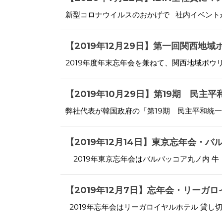
新型コロナウイルスのおかげで 社内イベントが
【2019年12月29日】第一回関西地
2019年度年末忘年会を兼ねて、関西地域ボウリ
【2019年10月29日】第19期 民主
弊社代表が韓国政府の「第19期 民主平和統一諮
【2019年12月14日】東京忘年会・
2019年東京忘年会はバルバッコア丸ノ内 
【2019年12月7日】忘年会・リーガ
2019年忘年会はリーガロイヤルホテル 貸し切