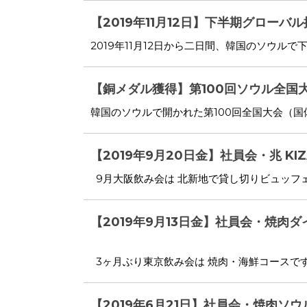
【2019年11月12日】下半期グローバル採
2019年11月12日から二日間、韓国のソウル
【銅メダル獲得】第100回ソウル全国
韓国のソウルで開かれた第100回全国大会（国体）
【2019年9月20日金】社員会・兆 KIZ
9月大阪飲み会は 北新地で貸し切りビュッフェ
【2019年9月13日金】社員会・焼肉
3ヶ月ぶり東京飲み会は 焼肉・海鮮コースです
【2019年6月21日】社員会・焼肉ソ