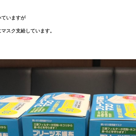
いていますが
にマスク支給しています。