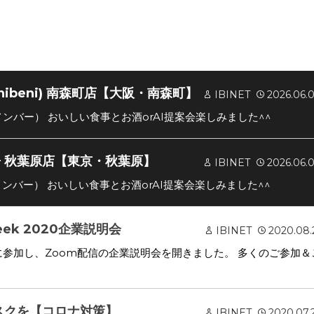
nibeni) 南森町店【大阪・南森町】
IBINET
2026.06.
大阪メンバー） おいしい食事とお酒orAI提案会楽しみました^^
房 秋葉原店【東京・秋葉原】
IBINET
2026.06.
東京メンバー） おいしい食事とお酒orAI提案会楽しみました^^
 Week 2020企業説明会
IBINET
2020.08.
ek 2020に参加し、Zoom配信の企業説明会を開きました。 多くのご参加＆
マスクを【コロナ対策】
IBINET
2020.07.