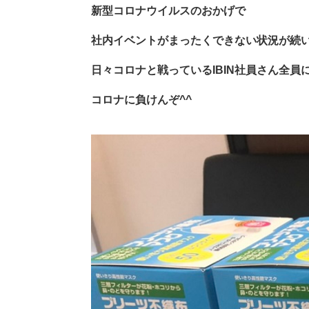
新型コロナウイルスのおかげで
社内イベントがまったくできない状況が続
日々コロナと戦っているIBIN社員さん全員
コロナに負けんぞ^^