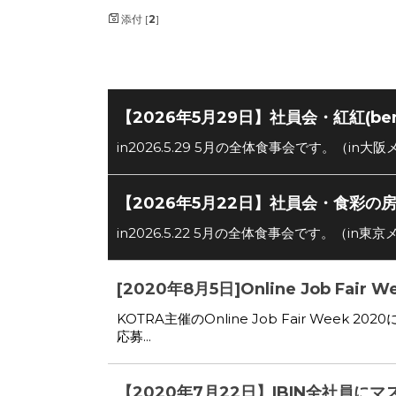
添付 [
2
]
【2026年5月29日】社員会・紅紅(be
in2026.5.29 5月の全体食事会です。（in
【2026年5月22日】社員会・食彩の
in2026.5.22 5月の全体食事会です。（in
[2020年8月5日]Online Job Fair
KOTRA主催のOnline Job Fair We
応募...
【2020年7月22日】IBIN全社員に