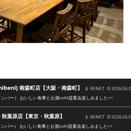
nibeni) 南森町店【大阪・南森町】
IBINET
2026.06.
大阪メンバー） おいしい食事とお酒orAI提案会楽しみました^^
房 秋葉原店【東京・秋葉原】
IBINET
2026.06.
東京メンバー） おいしい食事とお酒orAI提案会楽しみました^^