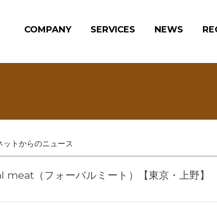
COMPANY
SERVICES
NEWS
RE
ネットからのニュース
 bal meat（フォーバルミート）【東京・上野】