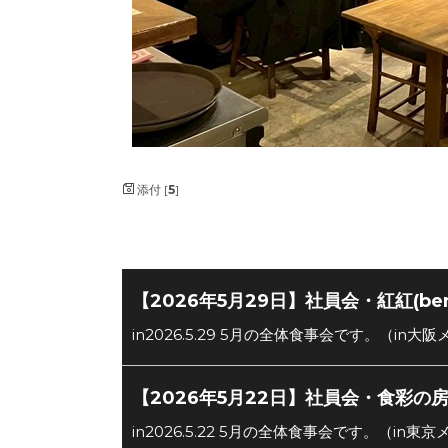
添付 [
5
]
【2026年5月29日】社員会・紅紅(be
in2026.5.29 5月の全体食事会です。（in
【2026年5月22日】社員会・食彩の
in2026.5.22 5月の全体食事会です。（in