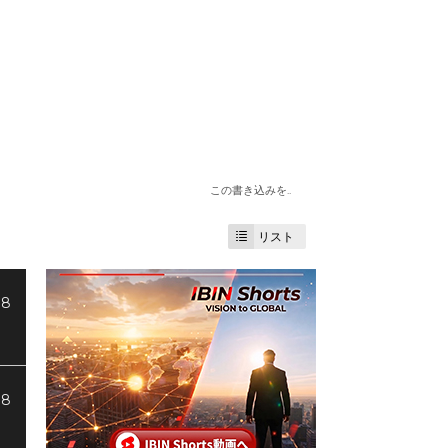
この書き込みを..
リスト
08
08