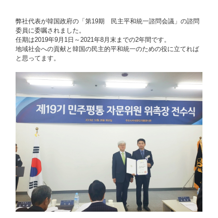
弊社代表が韓国政府の「第19期 民主平和統一諮問会議」の諮問
委員に委嘱されました。
任期は2019年9月1日～2021年8月末までの2年間です。
地域社会への貢献と韓国の民主的平和統一のための役に立てれば
と思ってます。