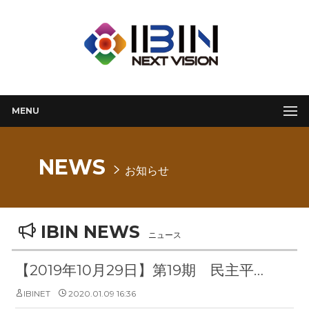
MENU
NEWS
お知らせ
IBIN NEWS
ニュース
【2019年10月29日】第19期 民主平和統一諮問会議
IBINET
2020.01.09 16:36