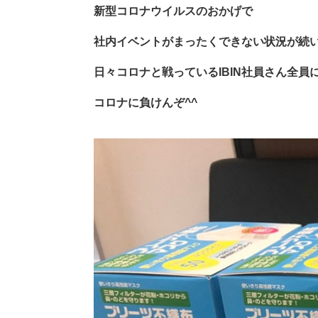
新型コロナウイルスのおかげで
社内イベントがまったくできない状況が続
日々コロナと戦っているIBIN社員さん全員
コロナに負けんぞ^^