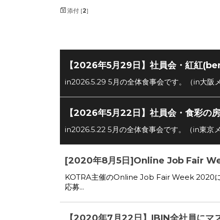
添付 [
2
]
【2026年5月29日】社員会・紅紅(be
in2026.5.29 5月の全体食事会です。（in
【2026年5月22日】社員会・食彩の
in2026.5.22 5月の全体食事会です。（in
[2020年8月5日]Online Job Fair
KOTRA主催のOnline Job Fair We
応募...
【2020年7月22日】IBIN全社員に