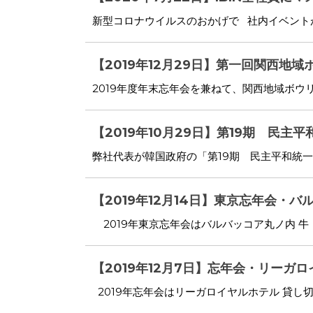
新型コロナウイルスのおかげで 社内イベントが
【2019年12月29日】第一回関西地
2019年度年末忘年会を兼ねて、関西地域ボウリ
【2019年10月29日】第19期 民主
弊社代表が韓国政府の「第19期 民主平和統一諮
【2019年12月14日】東京忘年会・
2019年東京忘年会はバルバッコア丸ノ内 
【2019年12月7日】忘年会・リーガ
2019年忘年会はリーガロイヤルホテル 貸し切