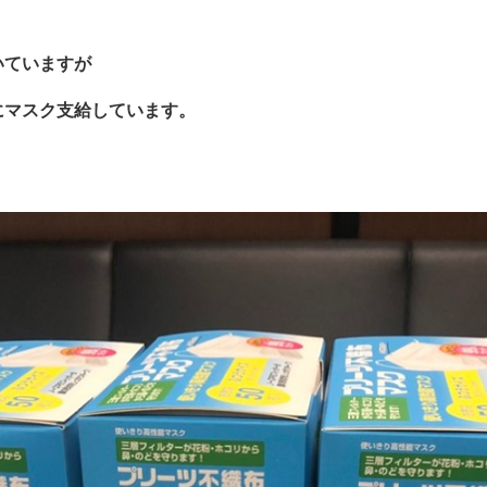
いていますが
にマスク支給しています。