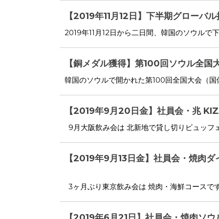
【2019年11月12日】下半期グローバル採
2019年11月12日から二日間、韓国のソウル
【銅メダル獲得】第100回ソウル全国
韓国のソウルで開かれた第100回全国大会（国体）
【2019年9月20日金】社員会・兆 KIZ
9月大阪飲み会は 北新地で貸し切りビュッフェ
【2019年9月13日金】社員会・焼肉
3ヶ月ぶり東京飲み会は 焼肉・海鮮コースです
【2019年6月21日】社員会・焼肉ソ