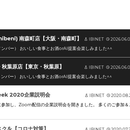
nibeni) 南森町店【大阪・南森町】
IBINET
2026.06.
大阪メンバー） おいしい食事とお酒orAI提案会楽しみました^^
房 秋葉原店【東京・秋葉原】
IBINET
2026.06.
東京メンバー） おいしい食事とお酒orAI提案会楽しみました^^
 Week 2020企業説明会
IBINET
2020.08.
ek 2020に参加し、Zoom配信の企業説明会を開きました。 多くのご参加＆
マスクを【コロナ対策】
IBINET
2020.07.