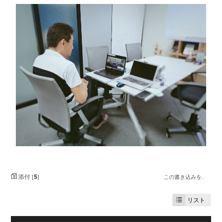
添付 [
5
]
この書き込みを..
リスト