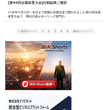
[第99回全国体育大会]出戦結果ご報告
2018年10月12日～18日まで韓国の全羅北道で開かれました第99回全国
体育大会で、 弊社代表がボーリング部門の...
3
最初のページ
1
2
4
5
最後のページ