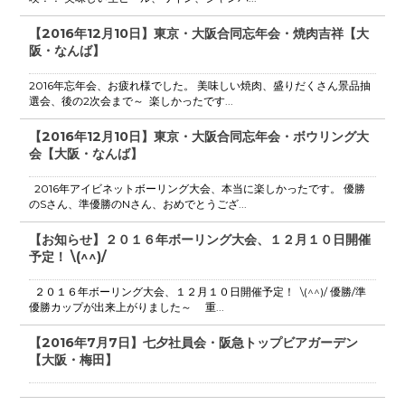
【2016年12月10日】東京・大阪合同忘年会・焼肉吉祥【大
阪・なんば】
2016年忘年会、お疲れ様でした。 美味しい焼肉、盛りだくさん景品抽
選会、後の2次会まで～ 楽しかったです...
【2016年12月10日】東京・大阪合同忘年会・ボウリング大
会【大阪・なんば】
2016年アイビネットボーリング大会、本当に楽しかったです。 優勝
のSさん、準優勝のNさん、おめでとうござ...
【お知らせ】２０１６年ボーリング大会、１２月１０日開催
予定！ \(^^)/
２０１６年ボーリング大会、１２月１０日開催予定！ \(^^)/ 優勝/準
優勝カップが出来上がりました～ 重...
【2016年7月7日】七夕社員会・阪急トップビアガーデン
【大阪・梅田】