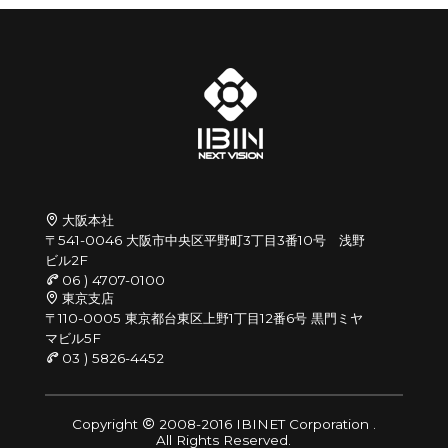
大阪本社
〒541-0046 大阪市中央区平野町3丁目3番10号 浅野
ビル2F
06 ) 4707-0100
東京支店
〒110-0005 東京都台東区上野1丁目12番6号 黒門ミヤ
マビル5F
03 ) 5826-4452
Copyright
2008-2016 IBINET Corporation .
All Rights Reserved.