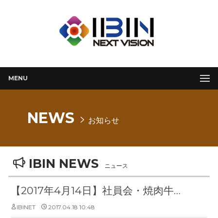
MENU
NEWS
お知らせ
IBIN NEWS
ニュース
【2017年4月14日】社員会・焼肉牛角【大阪・梅田】
IBINET
2017.04.18 10:48