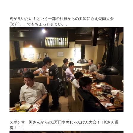
肉が食いたい！という一部の社員からの要望に応え焼肉大会
(笑)^^、、でもちょっとせまい、、
スポンサー河さんからの1万円争奪じゃんけん大会！！Kさん獲
得！！！