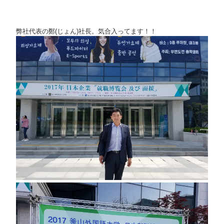
弊社代表の鄭(じょん)社長。気合入ってます！！