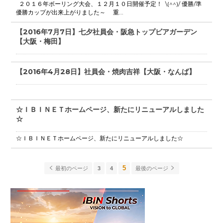
２０１６年ボーリング大会、１２月１０日開催予定！ \(^^)/ 優勝/準
優勝カップが出来上がりました～ 重...
【2016年7月7日】七夕社員会・阪急トップビアガーデン
【大阪・梅田】
【2016年4月28日】社員会・焼肉吉祥【大阪・なんば】
☆ＩＢＩＮＥＴホームページ、新たにリニューアルしました
☆
☆ＩＢＩＮＥＴホームページ、新たにリニューアルしました☆
5
最初のページ
3
4
最後のページ