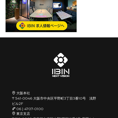
大阪本社
〒541-0046 大阪市中央区平野町3丁目3番10号 浅野
ビル2F
06 ) 4707-0100
東京支店