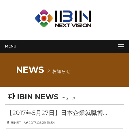
MENU
NEWS
お知らせ
IBIN NEWS
ニュース
【2017年5月27日】日本企業就職博覧会【韓国・釜山】
IBINET
2017.05.29 19:54