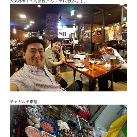
人気沸騰中の海雲台(ヘウンデ)で飲みます。
チャガルチ市場