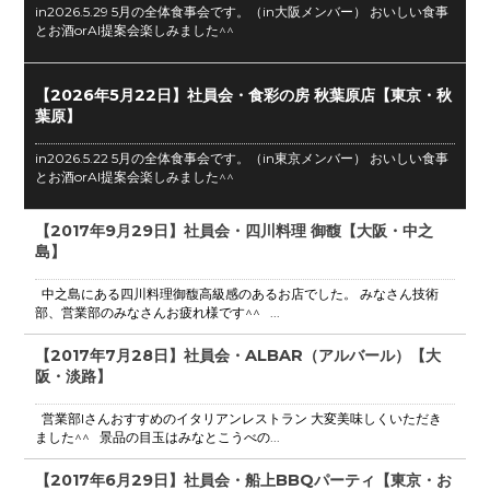
in2026.5.29 5月の全体食事会です。（in大阪メンバー） おいしい食事
とお酒orAI提案会楽しみました^^
【2026年5月22日】社員会・食彩の房 秋葉原店【東京・秋
葉原】
in2026.5.22 5月の全体食事会です。（in東京メンバー） おいしい食事
とお酒orAI提案会楽しみました^^
【2017年9月29日】社員会・四川料理 御馥【大阪・中之
島】
中之島にある四川料理御馥高級感のあるお店でした。 みなさん技術
部、営業部のみなさんお疲れ様です^^ ...
【2017年7月28日】社員会・ALBAR（アルバール）【大
阪・淡路】
営業部Iさんおすすめのイタリアンレストラン 大変美味しくいただき
ました^^ 景品の目玉はみなとこうべの...
【2017年6月29日】社員会・船上BBQパーティ【東京・お