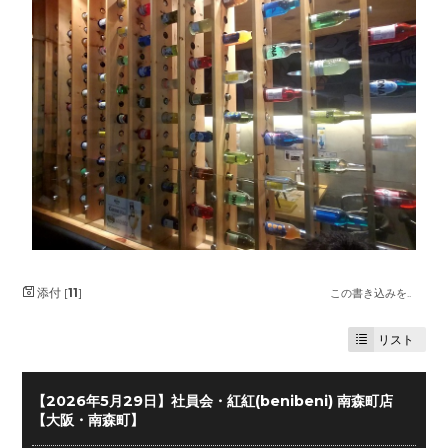
添付 [
11
]
この書き込みを..
リスト
【2026年5月29日】社員会・紅紅(benibeni) 南森町店
【大阪・南森町】