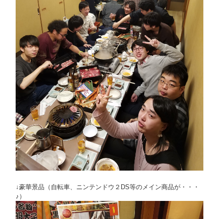
↓豪華景品（自転車、ニンテンドウ２DS等のメイン商品が・・・
♪）