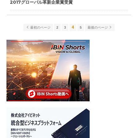
2017グローバル革新企業賞受賞
4
最初のページ
2
3
5
最後のページ