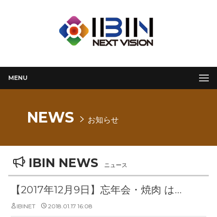
MENU
NEWS
お知らせ
IBIN NEWS
ニュース
【2017年12月9日】忘年会・焼肉 はや【大阪・ミナミ】
IBINET
2018.01.17 16:08