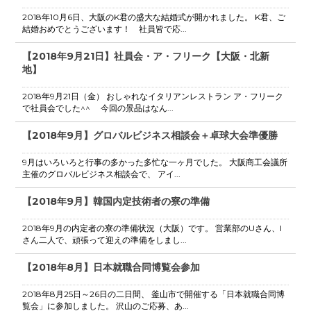
2018年10月6日、大阪のK君の盛大な結婚式が開かれました。 K君、ご
結婚おめでとうございます！ 社員皆で応...
【2018年9月21日】社員会・ア・フリーク【大阪・北新
地】
2018年9月21日（金） おしゃれなイタリアンレストラン ア・フリーク
で社員会でした^^ 今回の景品はなん...
【2018年9月】グロバルビジネス相談会＋卓球大会準優勝
9月はいろいろと行事の多かった多忙な一ヶ月でした。 大阪商工会議所
主催のグロバルビジネス相談会で、 アイ...
【2018年9月】韓国内定技術者の寮の準備
2018年9月の内定者の寮の準備状況（大阪）です。 営業部のUさん、I
さん二人で、頑張って迎えの準備をしまし...
【2018年8月】日本就職合同博覧会参加
2018年8月25日～26日の二日間、 釜山市で開催する「日本就職合同博
覧会」に参加しました。 沢山のご応募、あ...