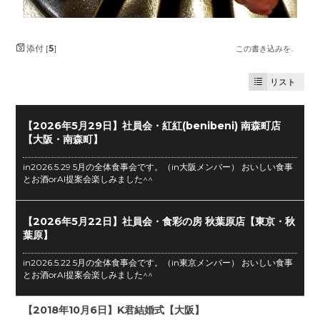
添付 [
5
]
この書き込みを..
リスト
【2026年5月29日】社員会・紅紅(benibeni) 南森町店
【大阪・南森町】
in2026.5.29 5月の全体食事会です。（in大阪メンバー） おいしい食事
とお酒orAI提案会楽しみました^^
【2026年5月22日】社員会・食彩の房 秋葉原店【東京・秋
葉原】
in2026.5.22 5月の全体食事会です。（in東京メンバー） おいしい食事
とお酒orAI提案会楽しみました^^
【2018年10月6日】K君結婚式【大阪】