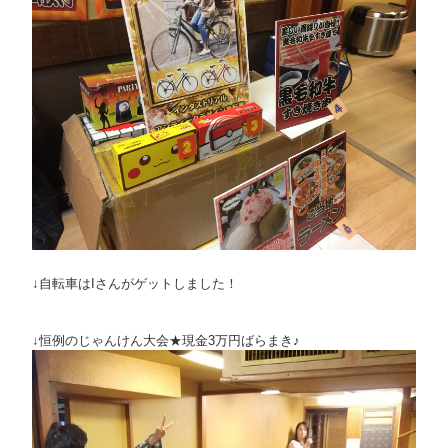
↓自転車はIさんがゲットしました！
↓恒例のじゃんけん大会★現金3万円ばらまき♪