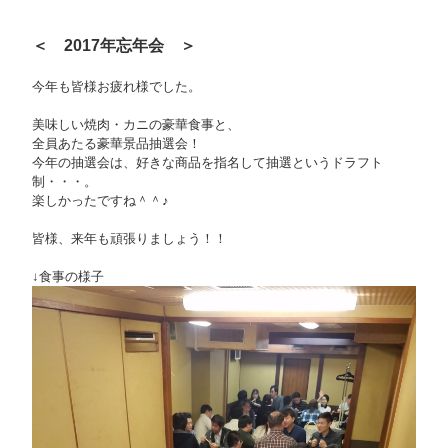
＜ 2017年忘年会 ＞
今年も皆様お疲れ様でした。
美味しい焼肉・カニの豪華食事と、
全員あたる豪華景品抽選会！
今年の抽選会は、好きな商品を指名して抽選というドラフト
制・・・。
楽しかったですね＾＾♪
皆様、来年も頑張りましょう！！
↓食事の様子