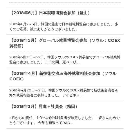
【2018年6月】日本就職博覧会参加（釜山）
2018年6月2～3日、韓国の釜山で日本就職博覧会に参加しました。 多
くのご応募、誠にありがとうございました。
【2018年5月】グローバル就業博覧会参加（ソウル：COEX
貿易館）
2018年5月21日～22日、韓国ソウルのCOEX貿易館でグローバル就業博
覧会に参加しました。 二日の間、延べ60人...
【2018年4月】新技術交流＆海外就業相談会参加（ソウル
COEX）
2018年4月20日～21日、韓国ソウルのCOEX貿易館で新技術交流会＆
海外就業相談会に参加しました。 アイビネッ...
【2018年3月】昇進＋社員会（梅田）
4月からの責任、主任への昇進対象者が確定しました。 皆さんおめで
とうございます。 今年も頑張ってR&D...