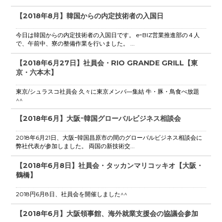
【2018年8月】韓国からの内定技術者の入国日
今日は韓国からの内定技術者の入国日です。 eｰBIZ営業推進部の４人
で、午前中、寮の整備作業を行いました。 ...
【2018年6月27日】社員会・RIO GRANDE GRILL【東
京・六本木】
東京/シュラスコ社員会 久々に東京メンバ―集結 牛・豚・鳥食べ放題
^^
【2018年6月】大阪ｰ韓国グローバルビジネス相談会
2018年6月21日、大阪ｰ韓国昌原市の間のグローバルビジネス相談会に
弊社代表が参加しました。 両国の新技術交...
【2018年6月8日】社員会・タッカンマリコッキオ【大阪・
鶴橋】
2018円6月8日、社員会を開催しました^^
【2018年6月】大阪領事館、海外就業支援会の協議会参加